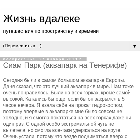
Жизнь вдалеке
путешествия по пространству и времени
▼
воскресенье, 27 января 2013 г.
Сиам Парк (аквапарк на Тенерифе)
Сегодня были в самом большом аквапарке Европы.
Даня сказал, что это лучший аквапарк в мире. Нам тоже
очень понравилось. Были на всех горках, кроме самой
высокой. Катались бы еще, если бы он закрылся в 5
часов вечера. Я взяла себе на прокат гидрокостюм,
поэтому впервые в аквапарке мне было совсем не
холодно, и я смогла покататься на всех горках даже ни
один раз. С одной особо экстремальной чуть не
вылетела, но смогла все-таки удержаться на круге.
Очень устали, потому что везде подниматься вверх с