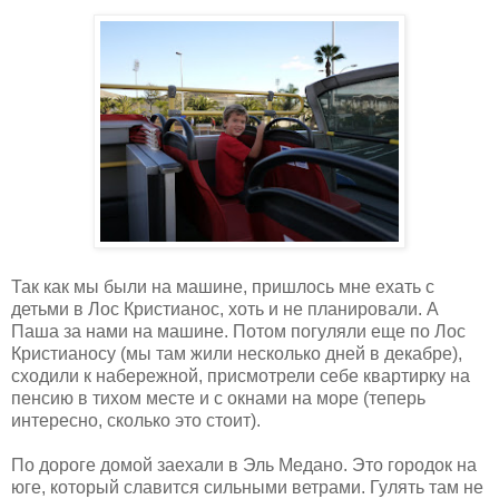
Так как мы были на машине, пришлось мне ехать с
детьми в Лос Кристианос, хоть и не планировали. А
Паша за нами на машине. Потом погуляли еще по Лос
Кристианосу (мы там жили несколько дней в декабре),
сходили к набережной, присмотрели себе квартирку на
пенсию в тихом месте и с окнами на море (теперь
интересно, сколько это стоит).
По дороге домой заехали в Эль Медано. Это городок на
юге, который славится сильными ветрами. Гулять там не