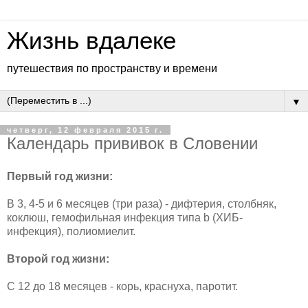
Жизнь вдалеке
путешествия по пространству и времени
▼
четверг, 12 февраля 2015 г.
Календарь прививок в Словении
Первый год жизни:
В 3, 4-5 и 6 месяцев (три раза) - дифтерия, столбняк,
коклюш, гемофильная инфекция типа b (ХИБ-
инфекция), полиомиелит.
Второй год жизни:
С 12 до 18 месяцев - корь, краснуха, паротит.