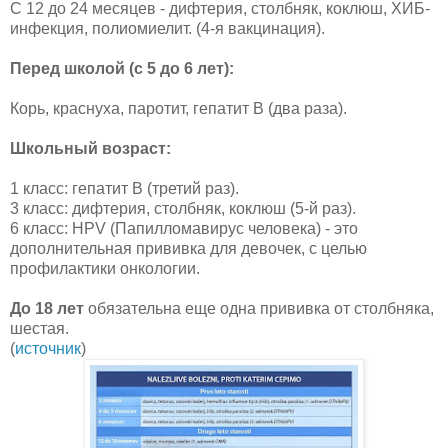
С 12 до 24 месяцев - дифтерия, столбняк, коклюш, ХИБ-
инфекция, полиомиелит. (4-я вакцинация).
Перед школой (с 5 до 6 лет):
Корь, краснуха, паротит, гепатит В (два раза).
Школьный возраст:
1 класс: гепатит В (третий раз).
3 класс: дифтерия, столбняк, коклюш (5-й раз).
6 класс: HPV (
Папилломавирус человека) - это
дополнительная прививка для девочек, с целью
профилактики онкологии.
До 18 лет
обязательна еще одна прививка от столбняка,
шестая.
(
источник
)