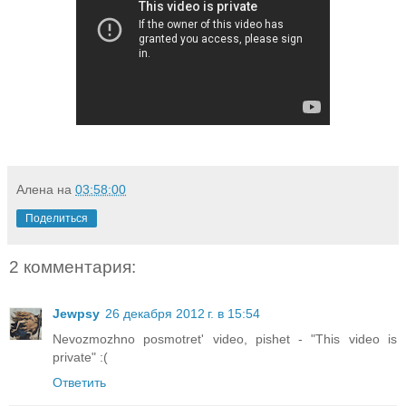
Алена
на
03:58:00
Поделиться
2 комментария:
Jewpsy
26 декабря 2012 г. в 15:54
Nevozmozhno posmotret' video, pishet - "This video is
private" :(
Ответить