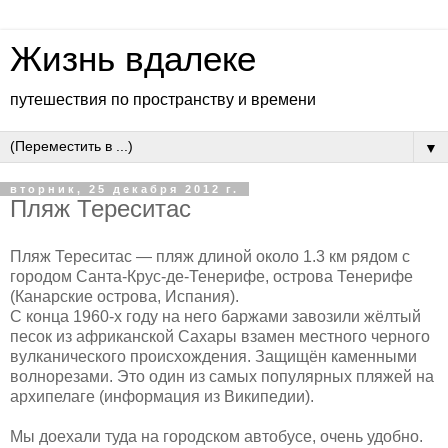
Жизнь вдалеке
путешествия по пространству и времени
▼
вторник, 25 декабря 2012 г.
Пляж Тереситас
Пляж Тереситас — пляж длиной около 1.3 км рядом с
городом Санта-Крус-де-Тенерифе, острова Тенерифе
(Канарские острова, Испания).
С конца 1960-х году на него баржами завозили жёлтый
песок из африканской Сахары взамен местного черного
вулканического происхождения. Защищён каменными
волнорезами. Это один из самых популярных пляжей на
архипелаге (информация из Википедии).
Мы доехали туда на городском автобусе, очень удобно.