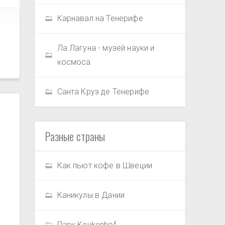
Карнавал на Тенерифе
Ла Лагуна - музей науки и
космоса
Санта Круз де Тенерифе
Разные страны
Как пьют кофе в Швеции
Каникулы в Дании
Парк Keukenhof