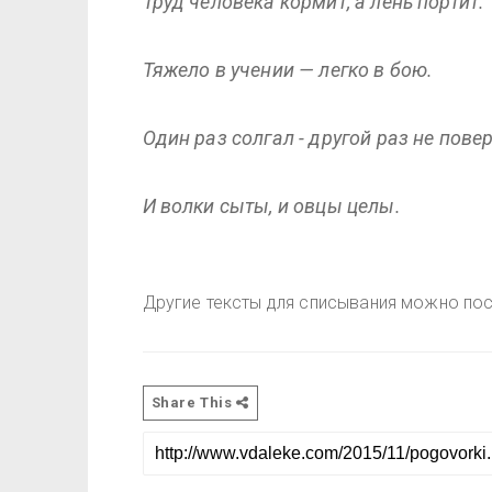
Труд человека кормит, а лень портит.
Тяжело в учении — легко в бою.
Один раз солгал - другой раз не повер
И волки сыты, и овцы целы.
Другие тексты для списывания можно п
Share This