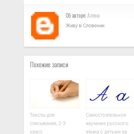
Об авторе:
Алена
Живу в Словении
Похожие записи
Тексты для
Самостоятельное
списывания, 2-3
изучение русского
класс
языка с детьми за