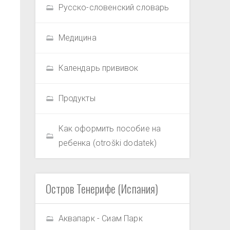
Русско-словенский словарь
Медицина
Календарь прививок
Продукты
Как оформить пособие на
ребенка (otroški dodatek)
Остров Тенерифе (Испания)
Аквапарк - Сиам Парк